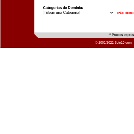
Categorías de Dominio:
[Pág. princi
** Precios expre
© 2002/2022 Solo10.com