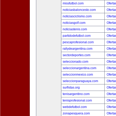
missfutbol.com
Oferta
noticiasbaloncesto.com
Oferta
noticiasciclismo.com
Oferta
noticiasgolf.com
Oferta
noticiastenis.com
Oferta
partidodefutbol.com
Oferta
pescaprofesional.com
Oferta
rallydeargentina.com
Oferta
sectordeportes.com
Oferta
seleccionado.com
Oferta
seleccionargentina.com
Oferta
seleccionmexico.com
Oferta
seleccionparaguaya.com
Oferta
surfistas.org
Oferta
tenisargentino.com
Oferta
tenisprofesional.com
Oferta
webdefutbol.com
Oferta
zonapesquera.com
Oferta