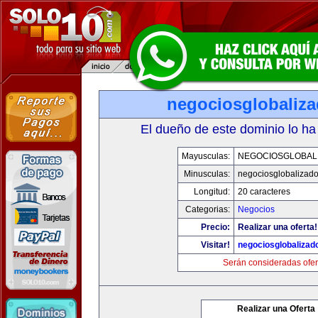
negociosglobaliz
El dueño de este dominio lo ha
Mayusculas:
NEGOCIOSGLOBAL
Minusculas:
negociosglobalizad
Longitud:
20 caracteres
Categorias:
Negocios
Precio:
Realizar una oferta!
Visitar!
negociosglobaliza
Serán consideradas ofer
Realizar una Oferta