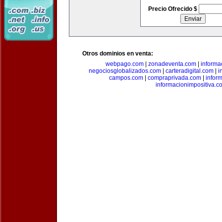
Precio Ofrecido $
Otros dominios en venta:
webpago.com
|
zonadeventa.com
|
inform
negociosglobalizados.com
|
carteradigital.com
|
i
campos.com
|
compraprivada.com
|
infor
informacionimpositiva.c