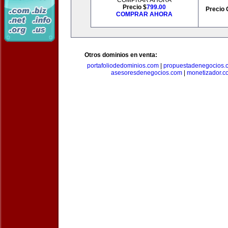
COMPRAR AHORA
Precio $
799.00
Precio 
COMPRAR AHORA
Otros dominios en venta:
portafoliodedominios.com
|
propuestadenegocios.
asesoresdenegocios.com
|
monetizador.c