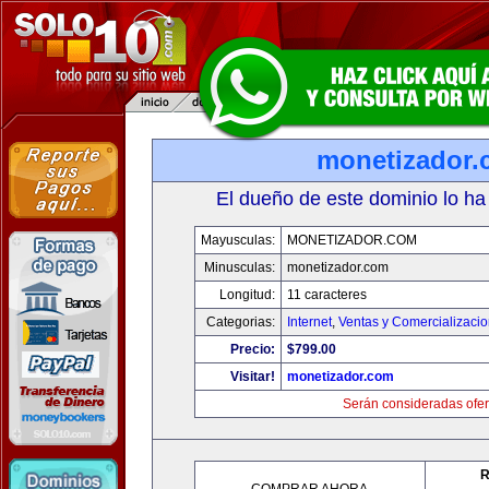
monetizador
El dueño de este dominio lo ha
Mayusculas:
MONETIZADOR.COM
Minusculas:
monetizador.com
Longitud:
11 caracteres
Categorias:
Internet
,
Ventas y Comercializaci
Precio:
$799.00
Visitar!
monetizador.com
Serán consideradas ofer
R