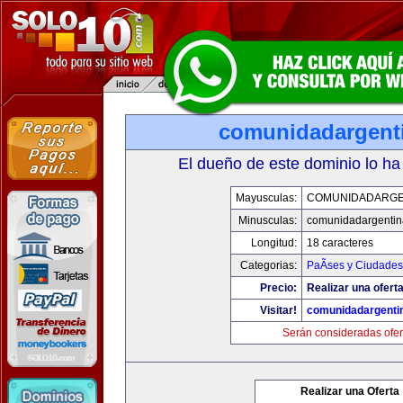
comunidadargent
El dueño de este dominio lo ha
Mayusculas:
COMUNIDADARGE
Minusculas:
comunidadargentin
Longitud:
18 caracteres
Categorias:
PaÃ­ses y Ciudades
Precio:
Realizar una oferta
Visitar!
comunidadargenti
Serán consideradas ofer
Realizar una Oferta