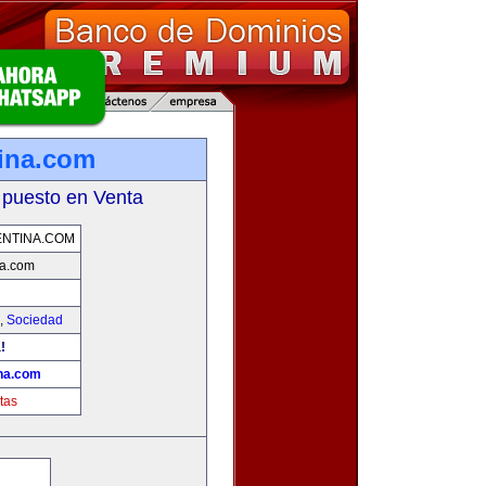
ina.com
 puesto en Venta
NTINA.COM
a.com
,
Sociedad
!
na.com
tas