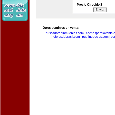
Precio Ofrecido $
Otros dominios en venta:
buscadordeinmuebles.com
|
cochesparalaventa.
hotelesdebrasil.com
|
publinegocios.com
|
co