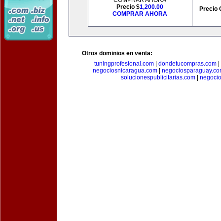
COMPRAR AHORA
Precio $
1,200.00
Precio 
COMPRAR AHORA
Otros dominios en venta:
tuningprofesional.com
|
dondetucompras.com
|
negociosnicaragua.com
|
negociosparaguay.c
solucionespublicitarias.com
|
negoci