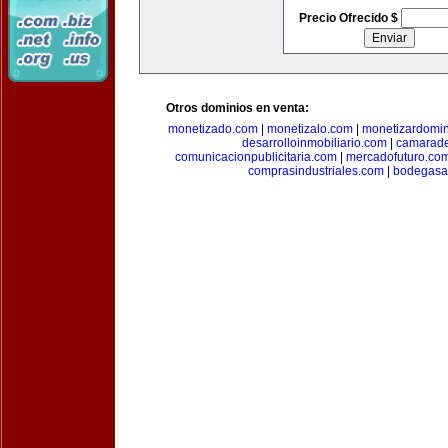
Precio Ofrecido $
Otros dominios en venta:
monetizado.com
|
monetizalo.com
|
monetizardomi
desarrolloinmobiliario.com
|
camarade
comunicacionpublicitaria.com
|
mercadofuturo.co
comprasindustriales.com
|
bodegasa