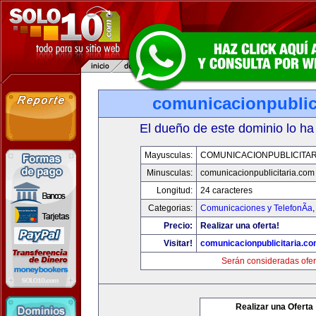
comunicacionpublic
El dueño de este dominio lo ha
Mayusculas:
COMUNICACIONPUBLICITAR
Minusculas:
comunicacionpublicitaria.com
Longitud:
24 caracteres
Categorias:
Comunicaciones y TelefonÃ­a
Precio:
Realizar una oferta!
Visitar!
comunicacionpublicitaria.c
Serán consideradas ofer
Realizar una Oferta