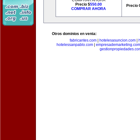
COMPRAR AHORA
Precio $
550.00
Precio 
COMPRAR AHORA
Otros dominios en venta:
fabricantes.com
|
hotelesasuncion.com
|
hotelessanpablo.com
|
empresademarketing.co
gestionpropiedades.co