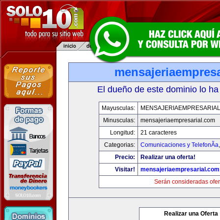
mensajeriaempresa
El dueño de este dominio lo ha
Mayusculas:
MENSAJERIAEMPRESARIA
Minusculas:
mensajeriaempresarial.com
Longitud:
21 caracteres
Categorias:
Comunicaciones y TelefonÃ­a
Precio:
Realizar una oferta!
Visitar!
mensajeriaempresarial.com
Serán consideradas ofer
Realizar una Oferta