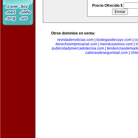
Precio Ofrecido $
Otros dominios en venta:
revistadenoticias.com
|
bodegasdecuyo.com
|
c
derechoempresarial.com
|
mendozavinos.com
|
m
publicidadymercadotecnia.com
|
tendenciasdemark
cabinasdeseguridad.com
|
chil