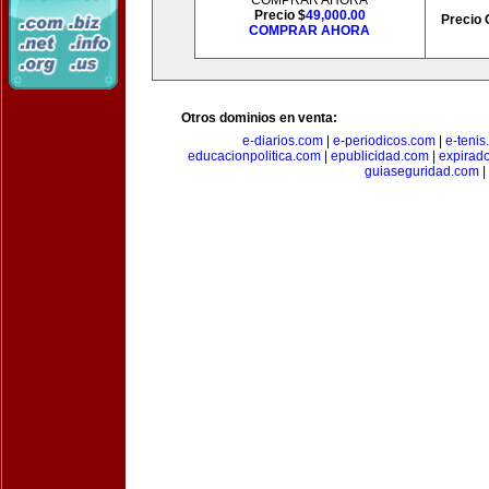
COMPRAR AHORA
Precio $
49,000.00
Precio 
COMPRAR AHORA
Otros dominios en venta:
e-diarios.com
|
e-periodicos.com
|
e-teni
educacionpolitica.com
|
epublicidad.com
|
expirado
guiaseguridad.com
|