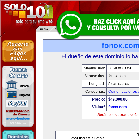
fonox.co
El dueño de este dominio lo ha
Mayusculas:
FONOX.COM
Minusculas:
fonox.com
Longitud:
5 caracteres
Categorias:
Comunicaciones y
Precio:
$49,000.00
Visitar!
fonox.com
Serán consideradas ofer
R