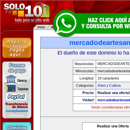
mercadodeartesan
El dueño de este dominio lo ha
Mayusculas:
MERCADODEARTE
Minusculas:
mercadodeartesani
Longitud:
19 caracteres
Categorias:
Artes y Cultura
Precio:
Realizar una oferta!
Visitar!
mercadodeartesan
Serán consideradas ofer
Realizar una Oferta