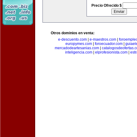
Precio Ofrecido $
Otros dominios en venta:
e-descuento.com
|
e-maestros.com
|
foroemple
europymes.com
|
foroecuador.com
|
guiael
mercadodeartesanias.com
|
catalogosdeofertas.
inteligencia.com
|
elprofesionista.com
|
est